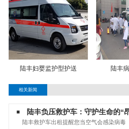
陆丰妇婴监护型护送
陆丰
相关新闻
陆丰负压救护车：守护生命的“
陆丰救护车出租提醒您当空气会感染病毒