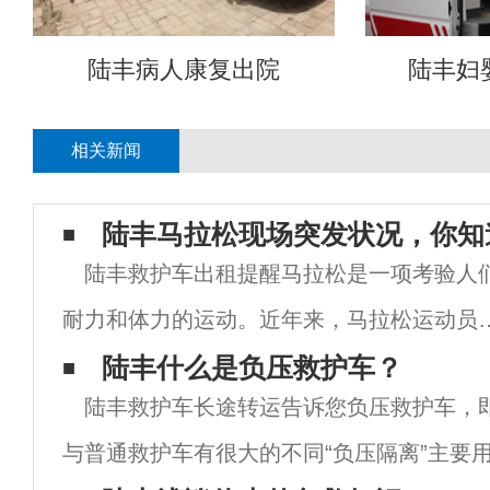
陆丰病人康复出院
陆丰妇
相关新闻
陆丰马拉松现场突发状况，你知
陆丰救护车出租提醒马拉松是一项考验人
耐力和体力的运动。近年来，马拉松运动员
死频发，引起了许多跑步者和公众的極大关
陆丰什么是负压救护车？
陆丰救护车长途转运告诉您负压救护车，
注。面对脱水、热痉挛、热衰竭甚至心脏骤
与普通救护车有很大的不同“负压隔离”主要
猝死，许多人不知道如何拯救它。即使有些