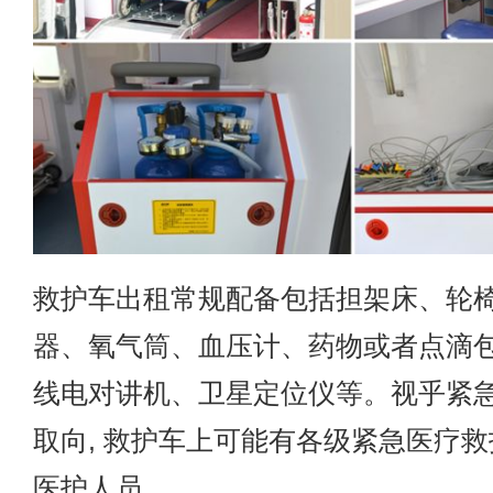
救护车出租
常规配备包括担架床、轮
器、氧气筒、血压计、药物或者点滴
线电对讲机、卫星定位仪等。视乎紧
取向, 救护车上可能有各级紧急医疗
医护人员。